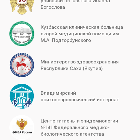
университет святого Иоанна
Богослова
Кузбасская клиническая больница
скорой медицинской помощи им.
М.А. Подгорбунского
Министерство здравоохранения
Республики Саха (Якутия)
Владимирский
психоневрологический интернат
Центр гигиены и эпидемиологии
№141 Федерального медико-
биологического агентства