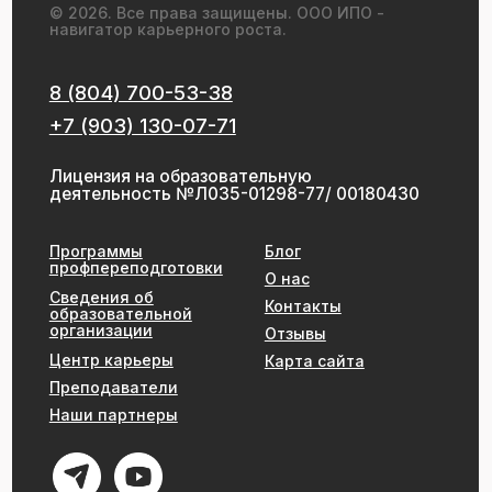
Согласие на обработку
Пользовательское
персональных данных
соглашение
Политика в отношении
Правила возврата денежных
обработки персональных
средств
данных
Оферта на заключение
договора
Политика в отношении
файлов cookie