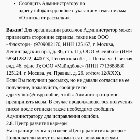
Сообщить Администратору по
адресу info@mspp.online с указанием темы письма
«Отписка от рассылки».
Важно!
Для организации рассылок Администратор может
привлекать сторонние сервисы, такие как ООО
«Флоктори» (9709082176, ИНН 125167, г. Москва,
Ленинградский пр-т, д. 36, стр. 11); ООО «Сейлбот» (ИНН
5834128222, 440013, Пензенская обл., г. Пенза, ул. Светлая,
влд. 46, офис 3); ООО «Майндбокс» (ИНН 7713688880,
125124, г. Москва, ул. Правды, д. 26, эт/пом 12/XXX).
Если Вы получили рассылку, но не давали согласия на ее
получение, пожалуйста, сообщите по
адресу info@mspp.online, чтобы Администратор мог
предпринять меры. В случае продолжающегося получения
писем после отписки также необходимо сообщить
Администратору для исправления ошибки.
2.8. Центр развития карьеры
На странице курса в разделе «Центр развития карьеры»
Пользователи могут ознакомиться с возможностями