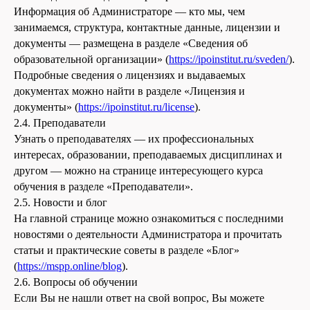
Информация об Администраторе — кто мы, чем
занимаемся, структура, контактные данные, лицензии и
документы — размещена в разделе «Сведения об
образовательной организации» (
https://ipoinstitut.ru/sveden/
).
Подробные сведения о лицензиях и выдаваемых
документах можно найти в разделе «Лицензия и
документы» (
https://ipoinstitut.ru/license
).
2.4. Преподаватели
Узнать о преподавателях — их профессиональных
интересах, образовании, преподаваемых дисциплинах и
другом — можно на странице интересующего курса
обучения в разделе «Преподаватели».
2.5. Новости и блог
На главной странице можно ознакомиться с последними
новостями о деятельности Администратора и прочитать
статьи и практические советы в разделе «Блог»
(
https://mspp.online
/blog
).
2.6. Вопросы об обучении
Если Вы не нашли ответ на свой вопрос, Вы можете