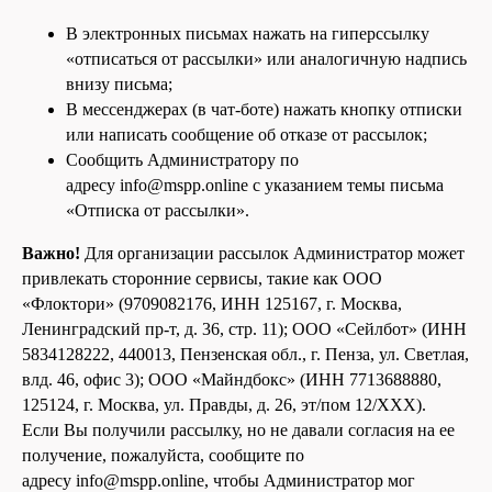
В электронных письмах нажать на гиперссылку
«отписаться от рассылки» или аналогичную надпись
внизу письма;
В мессенджерах (в чат-боте) нажать кнопку отписки
или написать сообщение об отказе от рассылок;
Сообщить Администратору по
адресу info@mspp.online с указанием темы письма
«Отписка от рассылки».
Важно!
Для организации рассылок Администратор может
привлекать сторонние сервисы, такие как ООО
«Флоктори» (9709082176, ИНН 125167, г. Москва,
Ленинградский пр-т, д. 36, стр. 11); ООО «Сейлбот» (ИНН
5834128222, 440013, Пензенская обл., г. Пенза, ул. Светлая,
влд. 46, офис 3); ООО «Майндбокс» (ИНН 7713688880,
125124, г. Москва, ул. Правды, д. 26, эт/пом 12/XXX).
Если Вы получили рассылку, но не давали согласия на ее
получение, пожалуйста, сообщите по
адресу info@mspp.online, чтобы Администратор мог