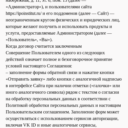
набережная, д. 11, эт. 6, пом. 13 (далее —
«Администратор»), и пользователями сайта
https://ipoinstitut.ru/ и его поддоменов (далее — Сайт) —
неограниченным кругом физических и юридических лиц,
которые желают получить и использовать продукты и
услуги, предоставляемые Администратором (далее —
«Пользователь», «Вы»).
Когда договор считается заключенным
Совершение Пользователем одного из следующих
действий означает полное и безоговорочное принятие
условий настоящего Соглашения:
– заполнение формы обратной связи и нажатие кнопки
«Отправить заявку» либо кнопки с аналогичной надписью
в интерфейсе Сайта при наличии отметки («галочки» или
иного аналогичного символа) рядом с текстом о согласии
на обработку персональных данных в соответствии с
Политикой обработки персональных данных и настоящим
Пользовательским соглашением. Заполнение форм может
осуществляться с использованием сервисов авторизации,
включая VK ID и иные аналогичные сервисы,