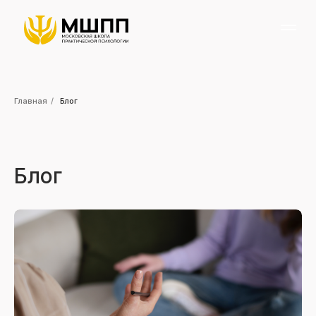
Главная
/
Блог
Блог